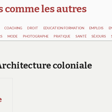
as comme les autres
COACHING
DROIT
EDUCATION FORMATION
EMPLOIS
E
RS
MODE
PHOTOGRAPHE
PRATIQUE
SANTÉ
SÉJOURS
 Architecture coloniale
e