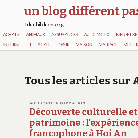
un blog différent p
fdcchildren.org
ACHATS
ANIMAUX
ASSURANCES
AUTO MOTO
BIEN-ÊTRE
INTERNET
LIFESTYLE
LOISIR
MAISON
MARIAGE
MÉTIE
Tous les articles sur
EDUCATION FORMATION
Découverte culturelle et
patrimoine : l’expérienc
francophone à Hoi An