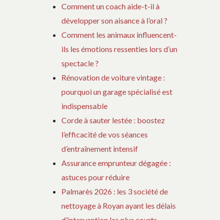
Comment un coach aide-t-il à
développer son aisance à l’oral ?
Comment les animaux influencent-
ils les émotions ressenties lors d’un
spectacle ?
Rénovation de voiture vintage :
pourquoi un garage spécialisé est
indispensable
Corde à sauter lestée : boostez
l’efficacité de vos séances
d’entraînement intensif
Assurance emprunteur dégagée :
astuces pour réduire
Palmarès 2026 : les 3 société de
nettoyage à Royan ayant les délais
d’intervention les plus courts