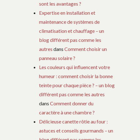
sont les avantages ?
Expertise en installation et
maintenance de systèmes de
climatisation et chauffage – un
blog différent pas comme les
autres
dans
Comment choisir un
panneau solaire ?
Les couleurs qui influencent votre
humeur : comment choisir la bonne
teinte pour chaque pièce ? – un blog
différent pas comme les autres
dans
Comment donner du
caractère à une chambre ?
Délicieuse canette rôtie au four :
astuces et conseils gourmands – un
blog différent pas comme les