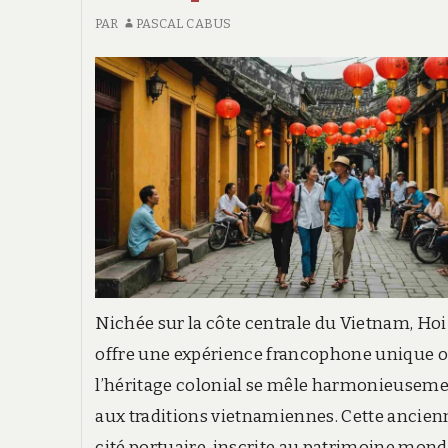
PAR
PASCAL CABUS
Nichée sur la côte centrale du Vietnam, Ho
offre une expérience francophone unique 
l’héritage colonial se mêle harmonieusem
aux traditions vietnamiennes. Cette ancien
cité portuaire, inscrite au patrimoine mond