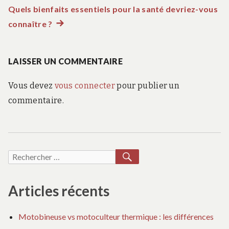
de
Quels bienfaits essentiels pour la santé devriez-vous
connaître ?
Article
l’article
suivant
:
LAISSER UN COMMENTAIRE
Vous devez
vous connecter
pour publier un
commentaire.
RECHERCHER
Recherche
pour :
Articles récents
Motobineuse vs motoculteur thermique : les différences