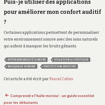
Puis-je utiliser des applications
pour améliorer mon confort auditif
?
Certaines applications permettent de personnaliser
votre environnement sonore avec des sons naturels
qui aident à masquer les bruits gênants.
,
,
HYPERSENSIBILITÉ SONORE
ISOLATION ACOUSTIQUE
,
MASQUAGE SONORE
PROTECTION AUDITIVE
Cet article a été écrit par
Pascal Cabus
Article
Comprendre l’huile moteur : un guide essentiel
Navigation
pour les débutants
précédent :