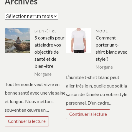
Archives
Archives
BIEN-ÊTRE
MODE
5 conseils pour
Comment
atteindre vos
porter un t-
objectifs de
shirt blanc avec
santé et de
style ?
bien-être
Morgane
Morgane
L’humble t-shirt blanc peut
Tout le monde veut vivre en
aller très loin, quelle que soit la
bonne santé avec une vie saine
saison de l’année ou votre style
et longue. Nous mettons
personnel. D’un cadre…
souvent en œuvre un…
Continuer la lecture
Continuer la lecture