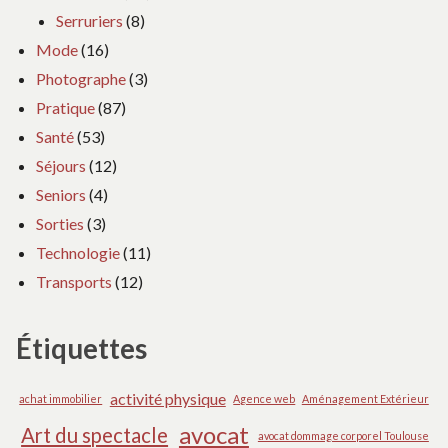
Serruriers
(8)
Mode
(16)
Photographe
(3)
Pratique
(87)
Santé
(53)
Séjours
(12)
Seniors
(4)
Sorties
(3)
Technologie
(11)
Transports
(12)
Étiquettes
activité physique
achat immobilier
Agence web
Aménagement Extérieur
avocat
Art du spectacle
avocat dommage corporel Toulouse