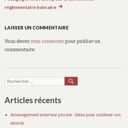
réglementaire bancaire
Article
l’article
suivant
:
LAISSER UN COMMENTAIRE
Vous devez
vous connecter
pour publier un
commentaire.
RECHERCHER
Recherche
pour :
Articles récents
Amenagement exterieur piscine : idées pour sublimer vos
abords