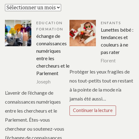
Archives
EDUCATION
ENFANTS
Lunettes bébé :
FORMATION
échange de
tendances et
connaissances
couleurs à ne
numériques
pas rater
entre les
Florent
chercheurs et le
Protéger les yeux fragiles de
Parlement
nos tout-petits tout en restant
Joseph
à la pointe de la mode n’a
L’avenir de l’échange de
jamais été aussi…
connaissances numériques
entre les chercheurs et le
Continuer la lecture
Parlement. Êtes-vous
chercheur ou soutenez-vous
l’échange de connaissances