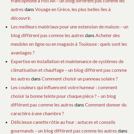
francophone à Hoi An – un blog différent pas comme les
autres
dans
Voyage en Grèce, les plus belles îles à
découvrir.
Les meilleurs matériaux pour une extension de maison – un
blog différent pas comme les autres
dans
Acheter des
meubles en ligne ou en magasin à Toulouse : quels sont les
avantages ?
Expertise en installation et maintenance de systèmes de
climatisation et chauffage – un blog différent pas comme
les autres
dans
Comment choisir un panneau solaire ?
Les couleurs qui influencent votre humeur : comment
choisir la bonne teinte pour chaque pièce ? – un blog
différent pas comme les autres
dans
Comment donner du
caractère à une chambre ?
Délicieuse canette rôtie au four : astuces et conseils
gourmands – un blog différent pas comme les autres
dans