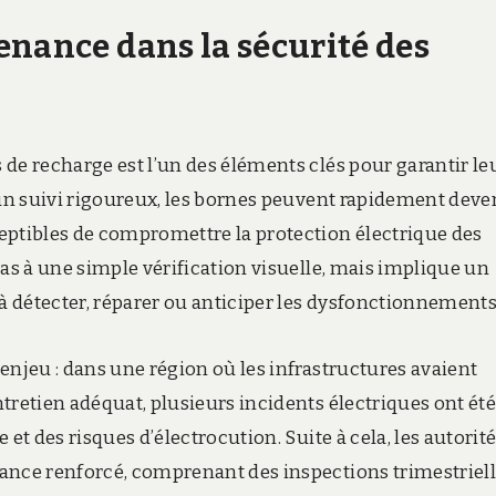
enance dans la sécurité des
de recharge est l’un des éléments clés pour garantir le
 un suivi rigoureux, les bornes peuvent rapidement deve
eptibles de compromettre la protection électrique des
pas à une simple vérification visuelle, mais implique un
 détecter, réparer ou anticiper les dysfonctionnements
enjeu : dans une région où les infrastructures avaient
tretien adéquat, plusieurs incidents électriques ont été
et des risques d’électrocution. Suite à cela, les autorit
ance renforcé, comprenant des inspections trimestriell