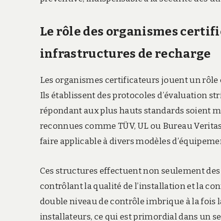
Le rôle des organismes certifi
infrastructures de recharge
Les organismes certificateurs jouent un rôle 
Ils établissent des protocoles d’évaluation st
répondant aux plus hauts standards soient mi
reconnues comme TÜV, UL ou Bureau Veritas s
faire applicable à divers modèles d’équipemen
Ces structures effectuent non seulement des t
contrôlant la qualité de l’installation et la c
double niveau de contrôle imbrique à la fois
installateurs, ce qui est primordial dans un s