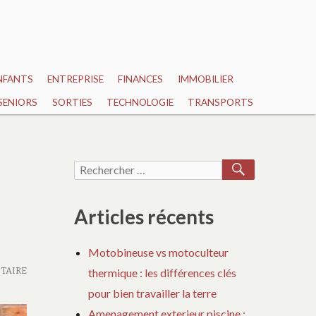
NFANTS
ENTREPRISE
FINANCES
IMMOBILIER
SENIORS
SORTIES
TECHNOLOGIE
TRANSPORTS
RECHERCH
Recherche
pour :
Articles récents
Motobineuse vs motoculteur
TAIRE
thermique : les différences clés
pour bien travailler la terre
Amenagement exterieur piscine :