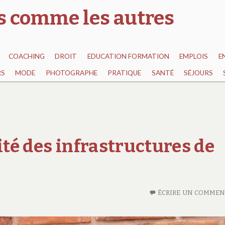
as comme les autres
COACHING
DROIT
EDUCATION FORMATION
EMPLOIS
E
RS
MODE
PHOTOGRAPHE
PRATIQUE
SANTÉ
SÉJOURS
ité des infrastructures de
ÉCRIRE UN COMMEN