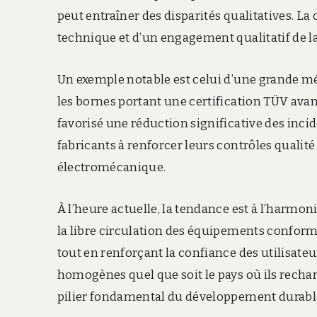
peut entraîner des disparités qualitatives. La
technique et d’un engagement qualitatif de la
Un exemple notable est celui d’une grande mé
les bornes portant une certification TÜV avan
favorisé une réduction significative des incid
fabricants à renforcer leurs contrôles qualité
électromécanique.
À l’heure actuelle, la tendance est à l’harmon
la libre circulation des équipements conform
tout en renforçant la confiance des utilisate
homogènes quel que soit le pays où ils recha
pilier fondamental du développement durable