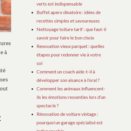
verts est indispensable
Buffet apero dinatoire : idées de
recettes simples et savoureuses
Nettoyage toiture tarif : que faut-il
savoir pour faire le bon choix
tures
Renovation vieux parquet : quelles
ce à
étapes pour redonner vie à votre
sol
ité
Comment un coach aide-t-il à
rmes
développer son aisance à l’oral ?
Comment les animaux influencent-
tout
ils les émotions ressenties lors d’un
spectacle ?
Rénovation de voiture vintage :
t
pourquoi un garage spécialisé est
indispensable