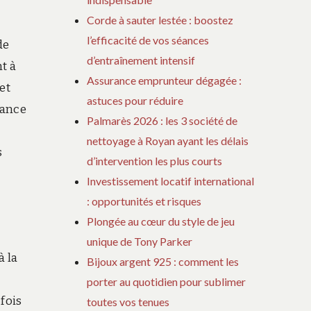
Corde à sauter lestée : boostez
l’efficacité de vos séances
de
d’entraînement intensif
t à
Assurance emprunteur dégagée :
et
astuces pour réduire
tance
Palmarès 2026 : les 3 société de
nettoyage à Royan ayant les délais
s
d’intervention les plus courts
Investissement locatif international
: opportunités et risques
Plongée au cœur du style de jeu
unique de Tony Parker
à la
Bijoux argent 925 : comment les
porter au quotidien pour sublimer
fois
toutes vos tenues