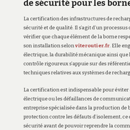
de sécurité pour les born
La certification des infrastructures de recha
sécurité et de qualité. Il s’agit d’un process
vérifier que chaque élément de la borne resp
son installation selon
viteroutier.fr
. Elle en
électrique, la durabilité mécanique ainsi que 
contrôle rigoureux s’appuie sur des référentie
techniques relatives aux systèmes de recharg
La certification est indispensable pour éviter
électrique ou les défaillances de communicati
entreprise spécialisée dans la production de
protection contre les défauts d’isolement, ce
sécurité avant de pouvoir reprendre la commer