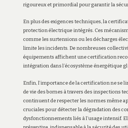
rigoureux et primordial pour garantir la sécur
En plus des exigences techniques, la certifi
protection électrique intégrés. Ces mécanis
comme les surtensions ou les décharges élect
limite les incidents. De nombreuses collectivi
équipements affichent une certification recon
intégration dans l’écosystème énergétique gl
Enfin, l’importance de la certification ne se li
de vie des bornes à travers des inspections t
continuent de respecter les normes même apr
cruciales pour détecter la dégradation des co
dysfonctionnements liés à l’usage intensif. E
préventive, indispensable à la sécurité des util