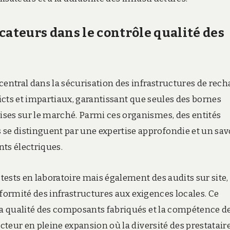
cateurs dans le contrôle qualité des
central dans la sécurisation des infrastructures de rech
ricts et impartiaux, garantissant que seules des bornes
ses sur le marché. Parmi ces organismes, des entités
e distinguent par une expertise approfondie et un sav
ts électriques.
ests en laboratoire mais également des audits sur site,
onformité des infrastructures aux exigences locales. Ce
 la qualité des composants fabriqués et la compétence d
ecteur en pleine expansion où la diversité des prestatair