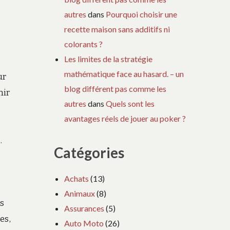
autres
dans
Pourquoi choisir une
recette maison sans additifs ni
colorants ?
Les limites de la stratégie
mathématique face au hasard. – un
ur
blog différent pas comme les
nir
autres
dans
Quels sont les
avantages réels de jouer au poker ?
.
Catégories
Achats
(13)
Animaux
(8)
és
Assurances
(5)
es,
Auto Moto
(26)