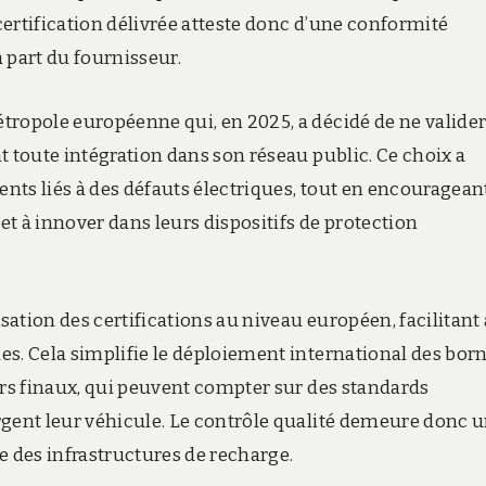
 certification délivrée atteste donc d’une conformité
 part du fournisseur.
tropole européenne qui, en 2025, a décidé de ne valide
t toute intégration dans son réseau public. Ce choix a
ents liés à des défauts électriques, tout en encourageant
 et à innover dans leurs dispositifs de protection
isation des certifications au niveau européen, facilitant 
es. Cela simplifie le déploiement international des bor
urs finaux, qui peuvent compter sur des standards
rgent leur véhicule. Le contrôle qualité demeure donc 
 des infrastructures de recharge.