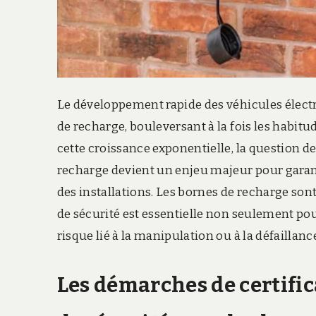
Le développement rapide des véhicules élect
de recharge, bouleversant à la fois les habitu
cette croissance exponentielle, la question de 
recharge devient un enjeu majeur pour garantir 
des installations. Les bornes de recharge so
de sécurité est essentielle non seulement po
risque lié à la manipulation ou à la défaillan
Les démarches de certific