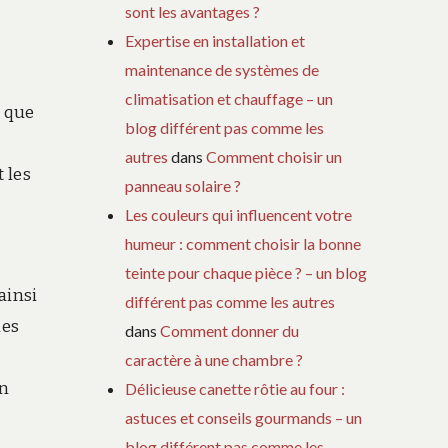
sont les avantages ?
Expertise en installation et
maintenance de systèmes de
climatisation et chauffage – un
r que
blog différent pas comme les
autres
dans
Comment choisir un
 les
panneau solaire ?
Les couleurs qui influencent votre
humeur : comment choisir la bonne
teinte pour chaque pièce ? – un blog
ainsi
différent pas comme les autres
nes
dans
Comment donner du
caractère à une chambre ?
un
Délicieuse canette rôtie au four :
astuces et conseils gourmands – un
blog différent pas comme les