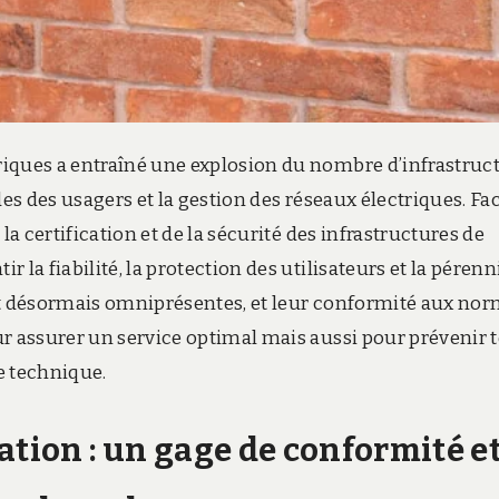
riques a entraîné une explosion du nombre d’infrastruc
des des usagers et la gestion des réseaux électriques. Fa
la certification et de la sécurité des infrastructures de
la fiabilité, la protection des utilisateurs et la pérenn
nt désormais omniprésentes, et leur conformité aux no
ur assurer un service optimal mais aussi pour prévenir 
ce technique.
ation : un gage de conformité e