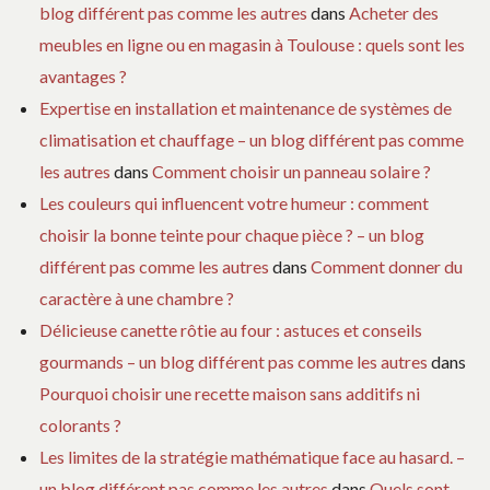
blog différent pas comme les autres
dans
Acheter des
meubles en ligne ou en magasin à Toulouse : quels sont les
avantages ?
Expertise en installation et maintenance de systèmes de
climatisation et chauffage – un blog différent pas comme
les autres
dans
Comment choisir un panneau solaire ?
Les couleurs qui influencent votre humeur : comment
choisir la bonne teinte pour chaque pièce ? – un blog
différent pas comme les autres
dans
Comment donner du
caractère à une chambre ?
Délicieuse canette rôtie au four : astuces et conseils
gourmands – un blog différent pas comme les autres
dans
Pourquoi choisir une recette maison sans additifs ni
colorants ?
Les limites de la stratégie mathématique face au hasard. –
un blog différent pas comme les autres
dans
Quels sont