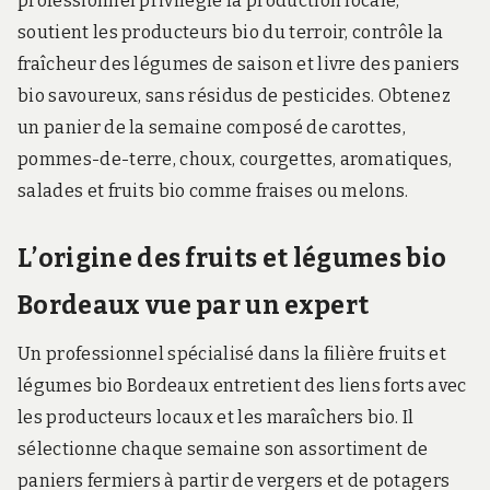
professionnel privilégie la production locale,
soutient les producteurs bio du terroir, contrôle la
fraîcheur des légumes de saison et livre des paniers
bio savoureux, sans résidus de pesticides. Obtenez
un panier de la semaine composé de carottes,
pommes-de-terre, choux, courgettes, aromatiques,
salades et fruits bio comme fraises ou melons.
L’origine des fruits et légumes bio
Bordeaux vue par un expert
Un professionnel spécialisé dans la filière fruits et
légumes bio Bordeaux entretient des liens forts avec
les producteurs locaux et les maraîchers bio. Il
sélectionne chaque semaine son assortiment de
paniers fermiers à partir de vergers et de potagers