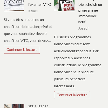
l’examen VTC
bien choisir un
programme
Kamel
immobilier
Si vous êtes un taxi ou un
neuf
chauffeur de location privé et
Joseph
que vous souhaitez devenir
Plusieurs programmes
chauffeur VTC, vous devez…
immobiliers neuf sont
Continuer la lecture
actuellement rependus. Par
rapport aux anciennes
constructions, le programme
immobilier neuf procure
plusieurs bénéfices
intéressants.…
Continuer la lecture
SERRURIERS