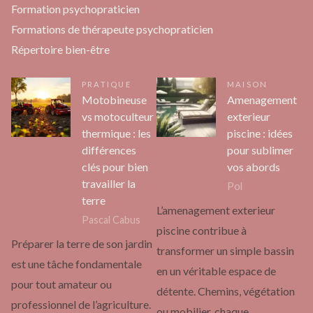
Formation psychopraticien
Formations de thérapeute psychopraticien
Répertoire bien-être
PRATIQUE
MAISON
Motobineuse
Amenagement
vs motoculteur
exterieur
thermique : les
piscine : idées
différences
pour sublimer
clés pour bien
vos abords
travailler la
Pol
terre
L’amenagement exterieur
Pascal Cabus
piscine contribue à
Préparer la terre de son jardin
transformer un simple bassin
est une tâche fondamentale
en un véritable espace de
pour tout amateur ou
détente. Chemins, végétation
professionnel de l’agriculture.
ou mobilier, chaque…