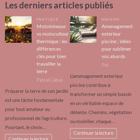
Les derniers articles publiés
PRATIQUE
MAISON
Motobineuse
Amenagement
vs motoculteur
exterieur
thermique : les
piscine : idées
différences
pour sublimer
clés pour bien
vos abords
travailler la
Pol
terre
L’amenagement exterieur
Pascal Cabus
piscine contribue à
Préparer la terre de son jardin
transformer un simple bassin
est une tâche fondamentale
en un véritable espace de
pour tout amateur ou
détente. Chemins, végétation
professionnel de l’agriculture.
ou mobilier, chaque…
Pourtant, le choix…
Continuer la lecture
Continuer la lecture