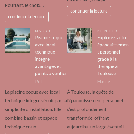
Pourtant, le choix…
continuer la lecture
continuer la lecture
MAISON
BIEN-ÊTRE
Piscine coque
Explorez votre
avec local
épanouissemen
technique
t personnel
integre :
grâce à la
avantages et
thérapie à
points à vérifier
Toulouse
Pol
Marise
La piscine coque avec local
À Toulouse, la quête de
technique integre séduit par sa
l’épanouissement personnel
simplicité d’installation. Elle
s’est profondément
combine bassin et espace
transformée, offrant
technique en un…
aujourd’hui un large éventail