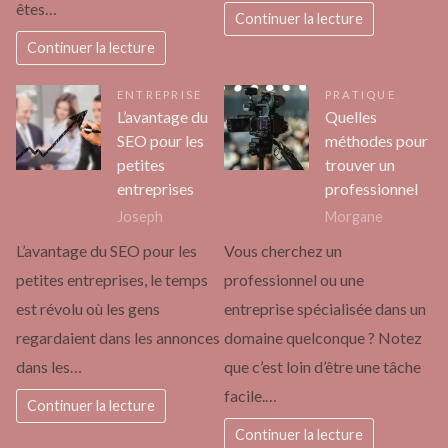
êtes…
Continuer la lecture
Continuer la lecture
ENTREPRISE
PRATIQUE
L’avantage du
Quelles
SEO pour les
méthodes pour
petites
trouver un
entreprises
professionnel
Joseph
Morgane
L’avantage du SEO pour les
Vous cherchez un
petites entreprises, le temps
professionnel ou une
est révolu où les gens
entreprise spécialisée dans un
regardaient dans les annonces
domaine quelconque ? Notez
dans les…
que c’est loin d’être une tâche
facile.…
Continuer la lecture
Continuer la lecture