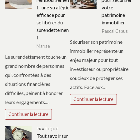
t : une stratégie
votre
efficace pour
patrimoine
se libérer du
immobilier
surendettemen
Pascal Cabus
t
Sécuriser son patrimoine
Marise
immobilier représente un
Le surendettement touche un
enjeu majeur pour tout
grand nombre de personnes
investisseur ou propriétaire
qui, confrontées à des
soucieux de protéger ses
situations financières
actifs. Face aux…
difficiles, peinent à honorer
Continuer la lecture
leurs engagements.…
Continuer la lecture
PRATIQUE
Tout savoir sur