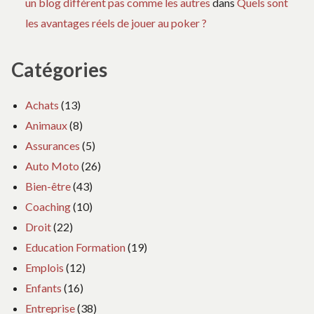
un blog différent pas comme les autres
dans
Quels sont
les avantages réels de jouer au poker ?
Catégories
Achats
(13)
Animaux
(8)
Assurances
(5)
Auto Moto
(26)
Bien-être
(43)
Coaching
(10)
Droit
(22)
Education Formation
(19)
Emplois
(12)
Enfants
(16)
Entreprise
(38)