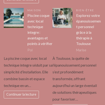
MAISON
BIEN-ÊTRE
Piscine coque
Explorez votre
avec local
épanouissemen
technique
t personnel
integre :
grâce à la
avantages et
thérapie à
points à vérifier
Toulouse
Pol
Marise
La piscine coque avec local
À Toulouse, la quête de
technique integre séduit par sa
l’épanouissement personnel
simplicité d’installation. Elle
s’est profondément
combine bassin et espace
transformée, offrant
technique en un…
aujourd’hui un large éventail
de solutions thérapeutiques
Continuer la lecture
pour favoriser…