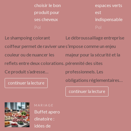
choisir le bon
espaces verts
produit pour
est
ses cheveux
indispensable
Pol
Pol
Le shampoing colorant
Le débroussaillage entreprise
coiffeur permet de raviver une
s’impose comme un enjeu
couleur ou de nuancer les
majeur pour la sécurité et la
reflets entre deux colorations.
pérennité des sites
Ce produit s’adresse…
professionnels. Les
obligations réglementaires…
continuer la lecture
continuer la lecture
MARIAGE
Buffet apero
dinatoire :
idées de