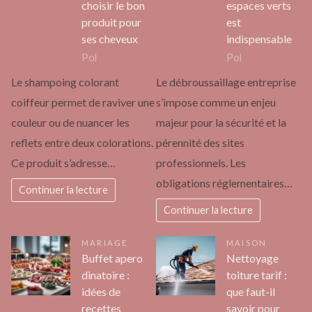
choisir le bon
espaces verts
produit pour
est
ses cheveux
indispensable
Pol
Pol
Le shampoing colorant
Le débroussaillage entreprise
coiffeur permet de raviver une
s’impose comme un enjeu
couleur ou de nuancer les
majeur pour la sécurité et la
reflets entre deux colorations.
pérennité des sites
Ce produit s’adresse…
professionnels. Les
obligations réglementaires…
Continuer la lecture
Continuer la lecture
MARIAGE
MAISON
Buffet apero
Nettoyage
dinatoire :
toiture tarif :
idées de
que faut-il
recettes
savoir pour