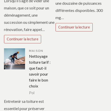
Lorsqu’il s’agit de vider une
une douzaine de puissances
maison, que ce soit pour un
différentes disponibles. 300
déménagement, une
mg…
succession ou simplement une
Continuer la lecture
rénovation, faire appel…
Continuer la lecture
MAISON
Nettoyage
toiture tarif :
que faut-il
savoir pour
faire le bon
choix
Pol
Entretenir sa toiture est
essentiel pour préserver