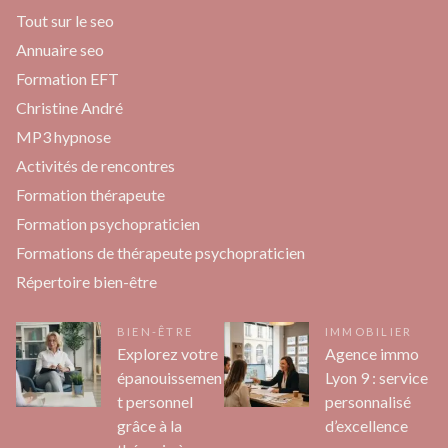
Tout sur le seo
Annuaire seo
Formation EFT
Christine André
MP3 hypnose
Activités de rencontres
Formation thérapeute
Formation psychopraticien
Formations de thérapeute psychopraticien
Répertoire bien-être
BIEN-ÊTRE
IMMOBILIER
Explorez votre
Agence immo
épanouissemen
Lyon 9 : service
t personnel
personnalisé
grâce à la
d’excellence