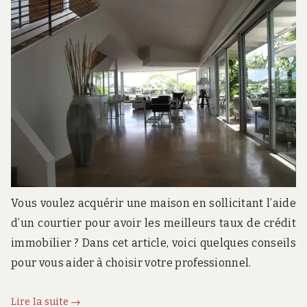
Vous voulez acquérir une maison en sollicitant l’aide
d’un courtier pour avoir les meilleurs taux de crédit
immobilier ? Dans cet article, voici quelques conseils
pour vous aider à choisir votre professionnel.
Un
Lire la suite
→