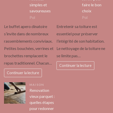
simples et
faire le bon
savoureuses
choix
Pol
Pol
Le buffet apero dinatoire
Entretenir sa toiture est
s’invite dans de nombreux
essentiel pour préserver
rassemblements conviviaux.
l’intégrité de son habitation.
Petites bouchées, verrines et
Le nettoyage de la toiture ne
brochettes remplacent le
se limite pas…
repas traditionnel. Chacun…
Continuer la lecture
Continuer la lecture
MAISON
Renovation
vieux parquet :
quelles étapes
pour redonner