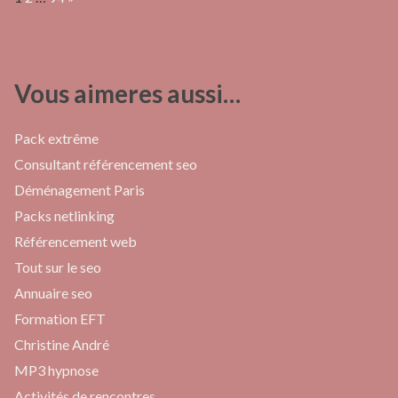
Vous aimeres aussi…
Pack extrême
Consultant référencement seo
Déménagement Paris
Packs netlinking
Référencement web
Tout sur le seo
Annuaire seo
Formation EFT
Christine André
MP3 hypnose
Activités de rencontres