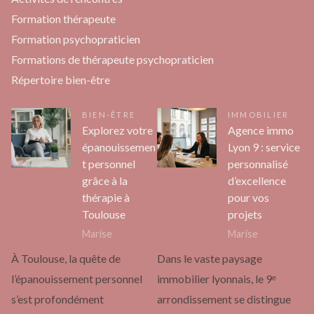
Formation thérapeute
Formation psychopraticien
Formations de thérapeute psychopraticien
Répertoire bien-être
BIEN-ÊTRE
IMMOBILIER
Explorez votre
Agence immo
épanouissemen
Lyon 9 : service
t personnel
personnalisé
grâce à la
d’excellence
thérapie à
pour vos
Toulouse
projets
Marise
Marise
À Toulouse, la quête de
Dans le vaste paysage
l’épanouissement personnel
immobilier lyonnais, le 9ᵉ
s’est profondément
arrondissement se distingue