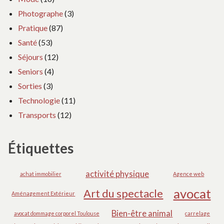
Photographe
(3)
Pratique
(87)
Santé
(53)
Séjours
(12)
Seniors
(4)
Sorties
(3)
Technologie
(11)
Transports
(12)
Étiquettes
activité physique
achat immobilier
Agence web
avocat
Art du spectacle
Aménagement Extérieur
Bien-être animal
avocat dommage corporel Toulouse
carrelage