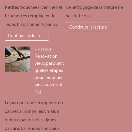
Petites bouchées, verrines et
Le nettoyage de la toiture ne
brochettes remplacent le
se limite pas…
repas traditionnel. Chacun…
Continuer la lecture
Continuer la lecture
MAISON
Renovation
vieux parquet :
quelles étapes
pour redonner
vie à votre sol
Pol
Le parquet ancien apporte du
cachet à un intérieur, mais il
montre parfois des signes
d’usure. La renovation vieux