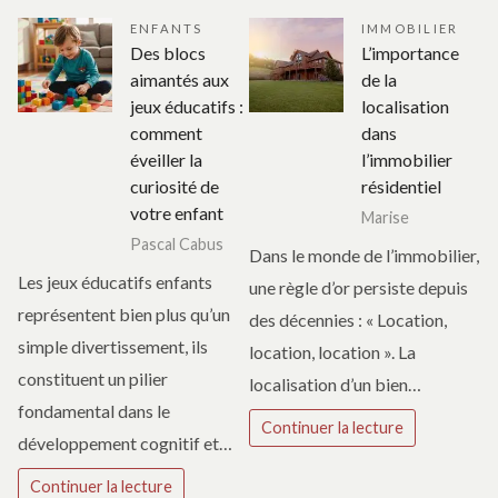
ENFANTS
IMMOBILIER
Des blocs
L’importance
aimantés aux
de la
jeux éducatifs :
localisation
comment
dans
éveiller la
l’immobilier
curiosité de
résidentiel
votre enfant
Marise
Pascal Cabus
Dans le monde de l’immobilier,
Les jeux éducatifs enfants
une règle d’or persiste depuis
représentent bien plus qu’un
des décennies : « Location,
simple divertissement, ils
location, location ». La
constituent un pilier
localisation d’un bien…
fondamental dans le
Continuer la lecture
développement cognitif et…
Continuer la lecture