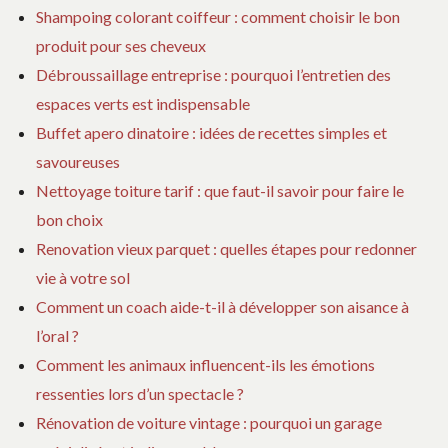
Shampoing colorant coiffeur : comment choisir le bon
AP
VO
produit pour ses cheveux
QU
Débroussaillage entreprise : pourquoi l’entretien des
espaces verts est indispensable
Buffet apero dinatoire : idées de recettes simples et
savoureuses
Nettoyage toiture tarif : que faut-il savoir pour faire le
bon choix
Renovation vieux parquet : quelles étapes pour redonner
vie à votre sol
Comment un coach aide-t-il à développer son aisance à
l’oral ?
Comment les animaux influencent-ils les émotions
ressenties lors d’un spectacle ?
Rénovation de voiture vintage : pourquoi un garage