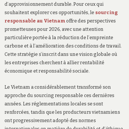
d’approvisionnement durable. Pour ceux qui
souhaitent explorer ces opportunités, le
sourcing
responsable au Vietnam
offre des perspectives
prometteuses pour 2026, avec une attention
particulière portée à la réduction de l’empreinte
carbone et à l’amélioration des conditions de travail.
Cette stratégie s’inscrit dans une vision globale où
les entreprises cherchent à allier rentabilité
économique et responsabilité sociale.
Le Vietnam a considérablement transformé son
approche du sourcing responsable ces dernières
années. Les réglementations locales se sont
renforcées, tandis que les producteurs vietnamiens
ont progressivement adopté des normes
internationales en matière de durabilité et d’éthique.