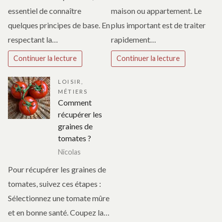
essentiel de connaître
maison ou appartement. Le
quelques principes de base. En
plus important est de traiter
respectant la…
rapidement…
Continuer la lecture
Continuer la lecture
LOISIR
,
MÉTIERS
Comment
récupérer les
graines de
tomates ?
Nicolas
Pour récupérer les graines de
tomates, suivez ces étapes :
Sélectionnez une tomate mûre
et en bonne santé. Coupez la…